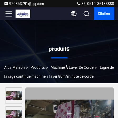
920853791@qq.com
86-0510-86183888
Citation
produits
À La Maison
>
Produits
>
Machine À Laver De Corde
>
Ligne de
lavage continue machine à laver 80m/minute de corde