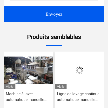
Envoyez
Produits semblables
Vidéo
Vidéo
Machine à laver
Ligne de lavage continue
automatique manuelle
automatique manuelle
50kW de corde pour le
machine à laver