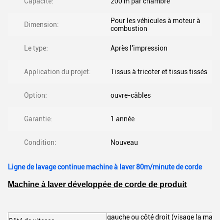
Capacité:
200 m par chambre
Pour les véhicules à moteur à
Dimension:
combustion
Le type:
Après l'impression
Application du projet:
Tissus à tricoter et tissus tissés
Option:
ouvre-câbles
Garantie:
1 année
Condition:
Nouveau
Ligne de lavage continue machine à laver 80m/minute de corde
Machine à laver développée de corde de produit
gauche ou côté droit (visage la machi