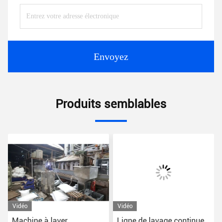
Envoyez
Produits semblables
Vidéo
Vidéo
Machine à laver
Ligne de lavage continue