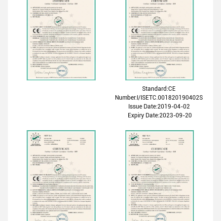
Standard:CE
Number:I/ISETC.001820190402S
Issue Date:2019-04-02
Expiry Date:2023-09-20