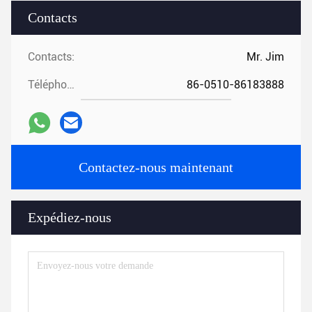
Contacts
Contacts:
Mr. Jim
Téléphone:
86-0510-86183888
Contactez-nous maintenant
Expédiez-nous