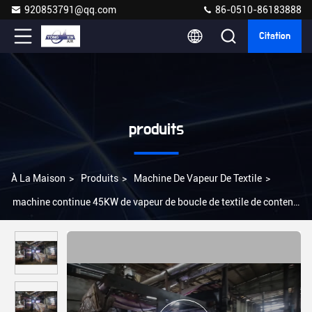
920853791@qq.com
86-0510-86183888
Citation
produits
À La Maison
>
Produits
>
Machine De Vapeur De Textile
>
machine continue 45KW de vapeur de boucle de textile de contenu
de 420m