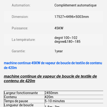
Automation:
Complètement automatique
Dimension:
17527×4496×5003mm
Puissance:
45KW
degré 100~102
La température:
degree&180~185
Garantie:
1year
machine continue 45KW de vapeur de boucle de textile de contenu
de 420m
machine continue de vapeur de boucle de textile de
contenu de 420m
Largeur fonctionnante
2450mm
Contenu
420m
Temps de pause
5-10 minutes
Longueur de boucle