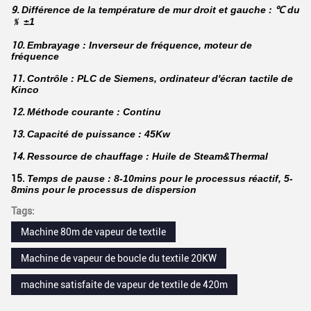
9.
Différence de la température de mur droit et gauche : ℃ du
﹪ ±1
10.
Embrayage : Inverseur de fréquence, moteur de
fréquence
11.
Contrôle : PLC de Siemens, ordinateur d'écran tactile de
Kinco
12.
Méthode courante : Continu
13.
Capacité de puissance : 45Kw
14.
Ressource de chauffage : Huile de Steam&Thermal
15.
Temps de pause : 8-10mins pour le processus réactif, 5-
8mins pour le processus de dispersion
Tags:
Machine 80m de vapeur de textile
Machine de vapeur de boucle du textile 20KW
machine satisfaite de vapeur de textile de 420m