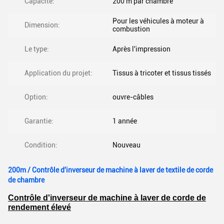
Capacité:
200 m par chambre
Pour les véhicules à moteur à
Dimension:
combustion
Le type:
Après l'impression
Application du projet:
Tissus à tricoter et tissus tissés
Option:
ouvre-câbles
Garantie:
1 année
Condition:
Nouveau
200m / Contrôle d'inverseur de machine à laver de textile de corde
de chambre
Contrôle d'inverseur de machine à laver de corde de
rendement élevé