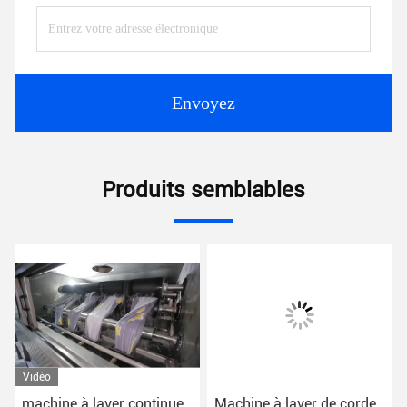
Envoyez
Produits semblables
Vidéo
machine à laver continue
Machine à laver de corde