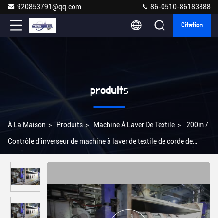
920853791@qq.com
86-0510-86183888
Citation
produits
À La Maison
>
Produits
>
Machine À Laver De Textile
>
200m /
Contrôle d'inverseur de machine à laver de textile de corde de
chambre